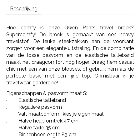
Beschrijving
Hoe comfy is onze Gwen Pants travel broek?
Supercomfy! De broek is gemaakt van een heavy
travelstof. De leuke steekzakken aan de voorkant
zorgen voor een elegante uitstraling. En de combinatie
van de losse pasvorm en de elastische tailleband
maakt het draagcomfort nóg hoger. Draag hem casual
chic met één van onze blouses, of gebruik hem als de
perfecte basic met een fijne top. Onmisbaar in je
travelwear-garderobe!
Eigenschappen & pasvorm maat S:
· Elastische tailleband
. Reguliere pasvorm
· Valt maatconform, kies je eigen maat
. Halve heup omtrek 47 cm
. Halve taille 35 cm
. Binnenbeenlengte 83 cm