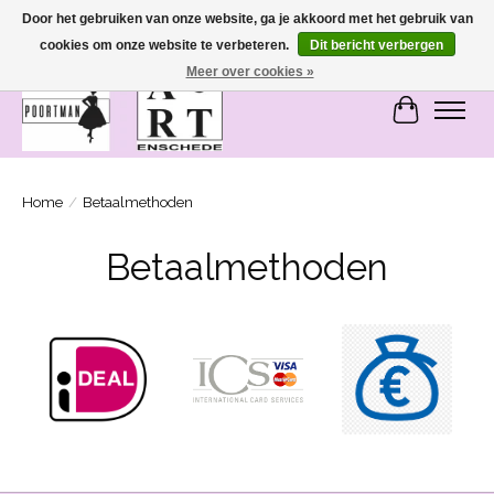
Door het gebruiken van onze website, ga je akkoord met het gebruik van
cookies om onze website te verbeteren.
Dit bericht verbergen
SASHIONABLE - damesmode in Bemmel en Enschede
Meer over cookies »
Winkelwa
Home
/
Betaalmethoden
Betaalmethoden