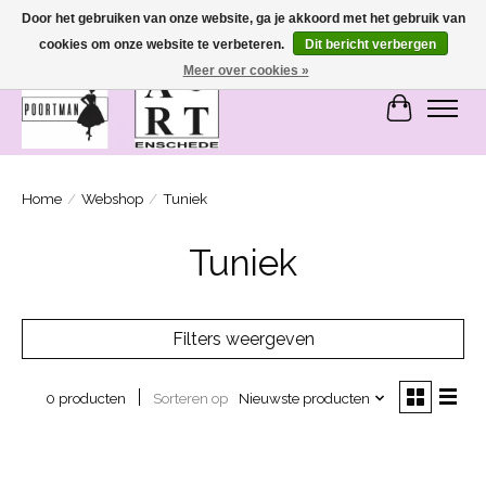
Door het gebruiken van onze website, ga je akkoord met het gebruik van
cookies om onze website te verbeteren.
Dit bericht verbergen
SASHIONABLE - damesmode in Bemmel en Enschede
Meer over cookies »
Winkelwa
Home
/
Webshop
/
Tuniek
Tuniek
Filters weergeven
Sorteren op
Nieuwste producten
0 producten