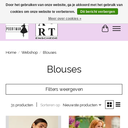
Door het gebruiken van onze website, ga je akkoord met het gebruik van
cookies om onze website te verbeteren.
Dit bericht verbergen
SASHIONABLE - damesmode in Bemmel en Enschede
Meer over cookies »
Winkelwa
Home
/
Webshop
/
Blouses
Blouses
Filters weergeven
Sorteren op
Nieuwste producten
31 producten