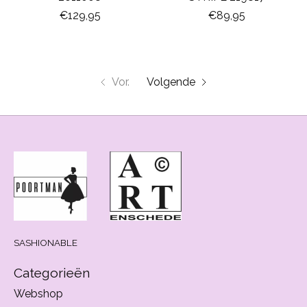
€129,95
€89,95
Vor.
Volgende
SASHIONABLE
Categorieën
Webshop