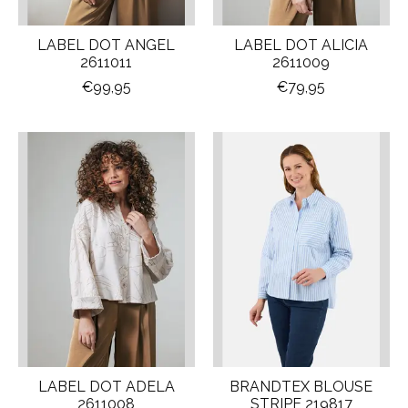
LABEL DOT ANGEL
LABEL DOT ALICIA
2611011
2611009
€99,95
€79,95
LABEL DOT ADELA
BRANDTEX BLOUSE
2611008
STRIPE 219817