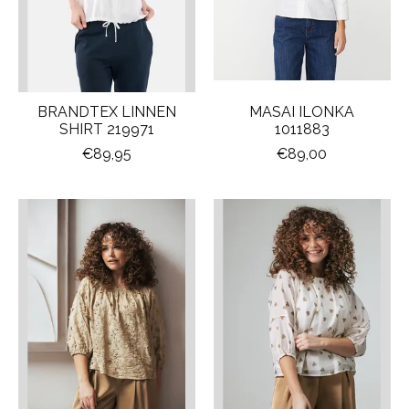
BRANDTEX LINNEN
MASAI ILONKA
SHIRT 219971
1011883
€89,95
€89,00