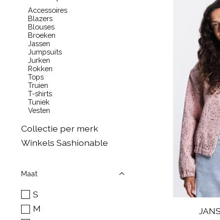
Accessoires
Blazers
Blouses
Broeken
Jassen
Jumpsuits
Jurken
Rokken
Tops
Truien
T-shirts
Tuniek
Vesten
Collectie per merk
Winkels Sashionable
Maat
S
M
JANS