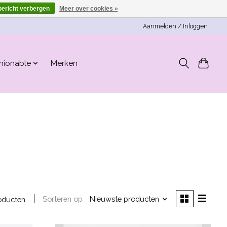
bericht verbergen
Meer over cookies »
Aanmelden / Inloggen
hionable
Merken
Sorteren op
Nieuwste producten
oducten