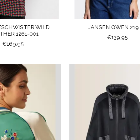
ESCHWISTER WILD
JANSEN QWEN 219
HER 1261-001
€139,95
€169,95