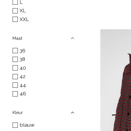
L
XL
XXL
Maat
36
38
40
42
44
46
Kleur
blauw