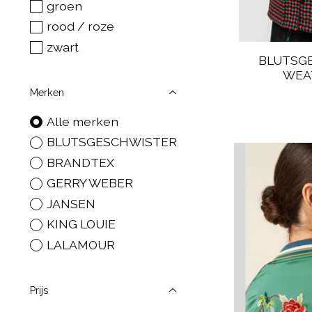
groen
rood / roze
zwart
BLUTSG
WEAT
Merken
Alle merken
BLUTSGESCHWISTER
BRANDTEX
GERRY WEBER
JANSEN
KING LOUIE
LALAMOUR
Prijs