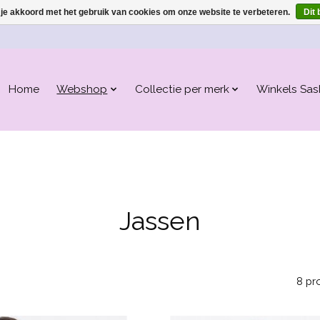
 je akkoord met het gebruik van cookies om onze website te verbeteren.
Dit 
Home
Webshop
Collectie per merk
Winkels Sas
Jassen
8 pr