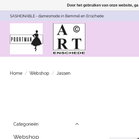
Door het gebruiken van onze website, ga
SASHIONABLE - damesmode in Bemmel en Enschede
Home
/
Webshop
/
Jassen
Categorieën
Webshop