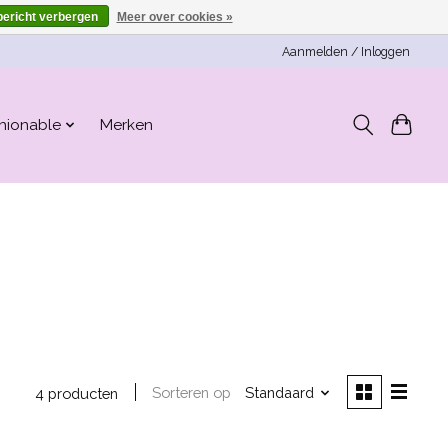
bericht verbergen
Meer over cookies »
Aanmelden / Inloggen
hionable
Merken
Sorteren op
Standaard
4 producten