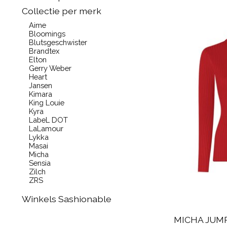
Collectie per merk
Aime
Bloomings
Blutsgeschwister
Brandtex
Elton
Gerry Weber
Heart
Jansen
Kimara
King Louie
Kyra
LabeL DOT
LaLamour
Lykka
Masai
Micha
Sensia
Zilch
ZRS
Winkels Sashionable
MICHA JUMP