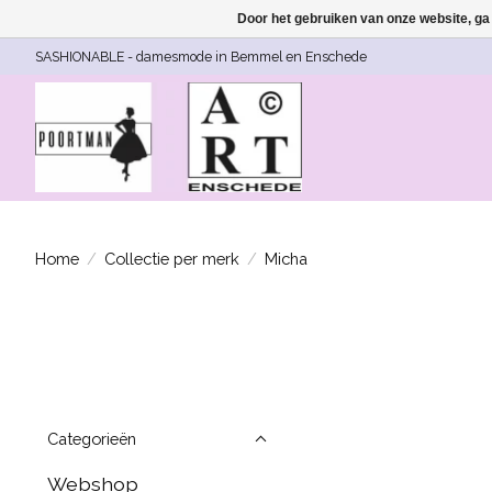
Door het gebruiken van onze website, ga
SASHIONABLE - damesmode in Bemmel en Enschede
Home
/
Collectie per merk
/
Micha
Categorieën
Webshop