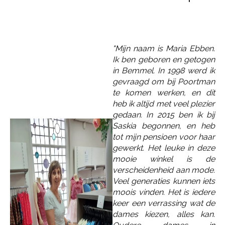
"Mijn naam is
Maria
Ebben.
Ik ben geboren en getogen
in Bemmel. In 1998 werd ik
gevraagd om bij Poortman
te komen werken, en dit
heb ik altijd met veel plezier
gedaan. In 2015 ben ik bij
Saskia begonnen, en heb
tot mijn pensioen voor haar
gewerkt. Het leuke in deze
mooie winkel is de
verscheidenheid aan mode.
Veel generaties kunnen iets
moois vinden. Het is iedere
keer een verrassing wat de
dames kiezen, alles kan.