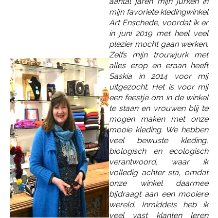
aantal jaren mijn jurken in
mijn favoriete kledingwinkel
Art Enschede, voordat ik er
in juni 2019 met heel veel
plezier mocht gaan werken.
Zelfs mijn trouwjurk met
alles erop en eraan heeft
Saskia in 2014 voor mij
uitgezocht. Het is voor mij
een feestje om in de winkel
te staan en vrouwen blij te
mogen maken met onze
mooie kleding. We hebben
veel bewuste kleding,
biologisch en ecologisch
verantwoord, waar ik
volledig achter sta, omdat
onze winkel daarmee
bijdraagt aan een mooiere
wereld. Inmiddels heb ik
veel vast klanten leren