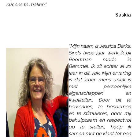
succes te maken."
Saskia
"Mijn naam is
Jessica
Derks.
Sinds twee jaar werk ik bij
Poortman mode in
Bemmel. Ik zit echter al 22
jaar in dit vak. Mijn ervaring
is dat ieder mens uniek is
met persoonlijke
eigenschappen en
kwaliteiten. Door dit te
herkennen, te benoemen
en te stimuleren, door mij
behulpzaam en respectvol
op te stellen, hoop ik
samen met de klant tot een