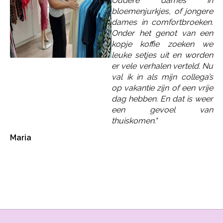
Oudere dames in
bloemenjurkjes, of jongere
dames in comfortbroeken.
Onder het genot van een
kopje koffie zoeken we
leuke setjes uit en worden
er vele verhalen verteld. Nu
val ik in als mijn collega’s
op vakantie zijn of een vrije
dag hebben. En dat is weer
een gevoel van
thuiskomen."
Maria