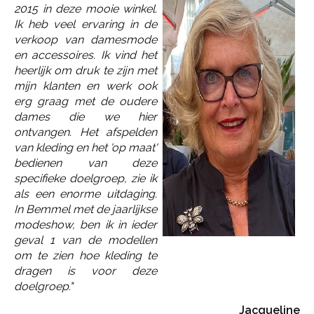
2015 in deze mooie winkel.
Ik heb veel ervaring in de
verkoop van damesmode
en accessoires. Ik vind het
heerlijk om druk te zijn met
mijn klanten en werk ook
erg graag met de oudere
dames die we hier
ontvangen. Het afspelden
van kleding en het 'op maat'
bedienen van deze
specifieke doelgroep, zie ik
als een enorme uitdaging.
In Bemmel met de jaarlijkse
modeshow, ben ik in ieder
geval 1 van de modellen
om te zien hoe kleding te
dragen is voor deze
doelgroep."
Jacqueline