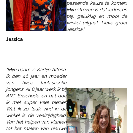
passende keuze te komen.
Mijn streven is dat iedereen
blij, gelukkig en mooi de
winkel uitgaat. Lieve groet
Jessica."
Jessica
"Mijn naam is
Karlijn
Altena.
Ik ben 46 jaar en moeder
van twee fantastische
jongens. Al 8 jaar werk ik bij
ART Enschede en dat doe
ik met super veel plezier.
Wat ik zo leuk vind in de
winkel is de veelzijdigheid.
Van het helpen van klanten
tot het maken van nieuwe