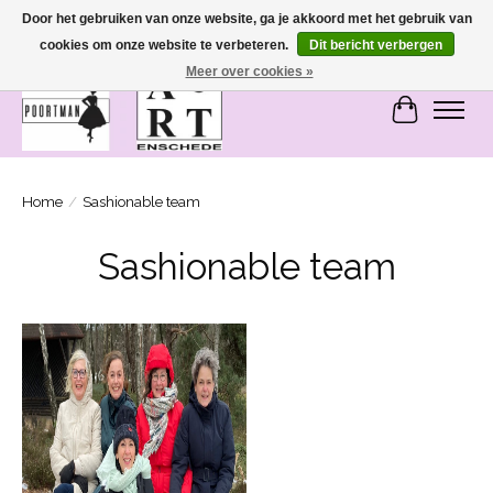
Door het gebruiken van onze website, ga je akkoord met het gebruik van
cookies om onze website te verbeteren.
Dit bericht verbergen
SASHIONABLE - damesmode in Bemmel en Enschede
Meer over cookies »
Winkelwa
Home
/
Sashionable team
Sashionable team