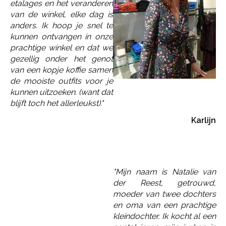
etalages en het veranderen
van de winkel, elke dag is
anders. Ik hoop je snel te
kunnen ontvangen in onze
prachtige winkel en dat we
gezellig onder het genot
van een kopje koffie samen
de mooiste outfits voor je
kunnen uitzoeken. (want dat
blijft toch het allerleukst)."
Karlijn
"Mijn naam is
Natalie
van
der Reest, getrouwd,
moeder van twee dochters
en oma van een prachtige
kleindochter. Ik kocht al een