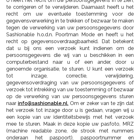
U heeft het recht om uw persoonsgegevens in te zien,
te corrigeren of te verwijderen. Daarnaast heeft u het
recht om uw eventuele toestemming voor de
gegevensverwerking in te trekken of bezwaar te maken
tegen de verwerking van uw persoonsgegevens door
Sashionable h.o.d.n. Poortman Mode en heeft u het
recht op gegevensoverdraagbaarheid. Dat betekent
dat u bij ons een verzoek kunt indienen om de
persoonsgegevens die wij van u beschikken in een
computerbestand naar u of een ander, door u
genoemde organisatie, te sturen. U kunt een verzoek
tot inzage, correctie, verwijdering,
gegevensoverdraging van uw persoonsgegevens of
verzoek tot intrekking van uw toestemming of bezwaar
op de verwerking van uw persoonsgegevens sturen
naar
info@sashionable.nl
.
Om er zeker van te zijn dat
het verzoek tot inzage door u is gedaan, vragen wij u
een kopie van uw identiteitsbewijs met het verzoek
mee te sturen. Maak in deze kopie uw pasfoto, MRZ
(machine readable zone, de strook met nummers
onderaan het paspoort), paspoortnummer en