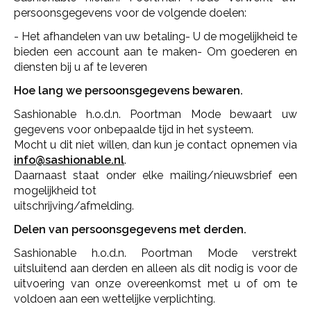
persoonsgegevens voor de volgende doelen:
- Het afhandelen van uw betaling- U de mogelijkheid te
bieden een account aan te maken- Om goederen en
diensten bij u af te leveren
Hoe lang we persoonsgegevens bewaren.
Sashionable h.o.d.n. Poortman Mode bewaart uw
gegevens voor onbepaalde tijd in het systeem.
Mocht u dit niet willen, dan kun je contact opnemen via
info@sashionable.nl
.
Daarnaast staat onder elke mailing/nieuwsbrief een
mogelijkheid tot
uitschrijving/afmelding.
Delen van persoonsgegevens met derden.
Sashionable h.o.d.n. Poortman Mode verstrekt
uitsluitend aan derden en alleen als dit nodig is voor de
uitvoering van onze overeenkomst met u of om te
voldoen aan een wettelijke verplichting.