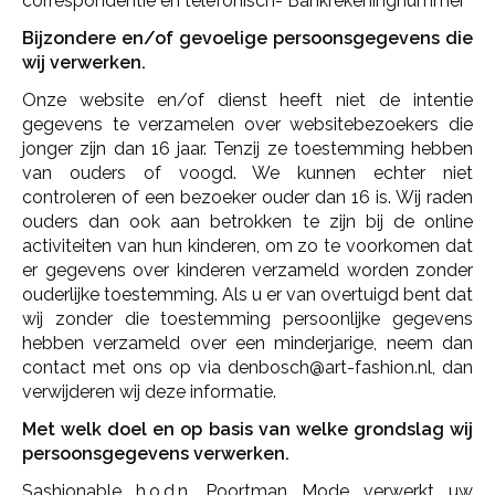
correspondentie en telefonisch- Bankrekeningnummer
Bijzondere en/of gevoelige persoonsgegevens die
wij verwerken.
Onze website en/of dienst heeft niet de intentie
gegevens te verzamelen over websitebezoekers die
jonger zijn dan 16 jaar. Tenzij ze toestemming hebben
van ouders of voogd. We kunnen echter niet
controleren of een bezoeker ouder dan 16 is. Wij raden
ouders dan ook aan betrokken te zijn bij de online
activiteiten van hun kinderen, om zo te voorkomen dat
er gegevens over kinderen verzameld worden zonder
ouderlijke toestemming. Als u er van overtuigd bent dat
wij zonder die toestemming persoonlijke gegevens
hebben verzameld over een minderjarige, neem dan
contact met ons op via
denbosch@art-fashion.nl
, dan
verwijderen wij deze informatie.
Met welk doel en op basis van welke grondslag wij
persoonsgegevens verwerken.
Sashionable h.o.d.n. Poortman Mode verwerkt uw