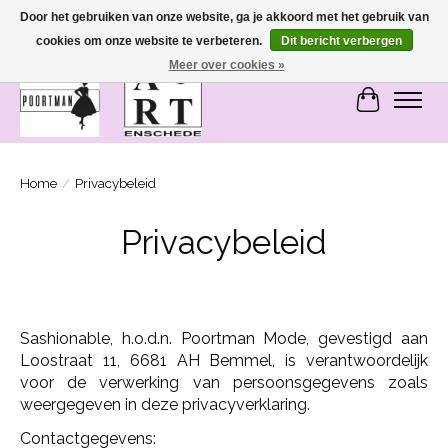
Door het gebruiken van onze website, ga je akkoord met het gebruik van
cookies om onze website te verbeteren.
Dit bericht verbergen
SASHIONABLE - damesmode in Bemmel en Enschede
Meer over cookies »
Winkelwa
Home
/
Privacybeleid
Privacybeleid
Sashionable, h.o.d.n. Poortman Mode, gevestigd aan
Loostraat 11, 6681 AH Bemmel, is verantwoordelijk
voor de verwerking van persoonsgegevens zoals
weergegeven in deze privacyverklaring.
Contactgegevens: