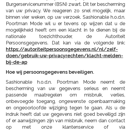
Burgerservicenummer (BSN) zwart. Dit ter bescherming
van uw privacy. We reageren zo snel mogelijk, maar
binnen vier weken, op uw verzoek. Sashionable h.o.d.n.
Poortman Mode wil u er tevens op wijzen dat u de
mogelijkheid heeft om een klacht in te dienen bij de
nationale toezichthouder, de Autoriteit
Persoonsgegevens. Dat kan via de volgende link:
https://autoriteitpersoonsgegevens.nl/nl/zelf-
doen/gebruik-uw-privacyrechten/klacht-melden-
bij-de-ap
Hoe wij persoonsgegevens beveiligen.
Sashionable h.o.d.n. Poortman Mode neemt de
bescherming van uw gegevens serieus en neemt
passende maatregelen om misbruik, verlies,
onbevoegde toegang, ongewenste openbaarmaking
en ongeoorloofde wijziging tegen te gaan. Als u de
indruk heeft dat uw gegevens niet goed beveiligd zijn
of er aanwijzingen zijn van misbruik, neem dan contact
op met onze klantenservice of via