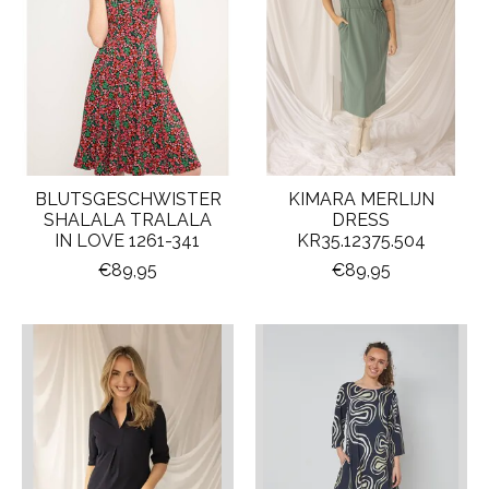
BLUTSGESCHWISTER
KIMARA MERLIJN
SHALALA TRALALA
DRESS
IN LOVE 1261-341
KR35.12375.504
€89,95
€89,95