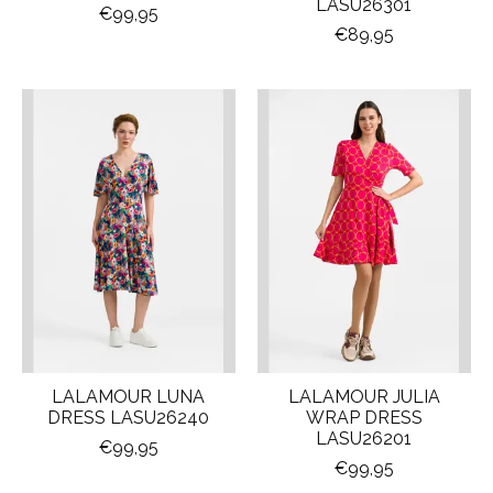
LASU26301
€99,95
€89,95
LALAMOUR LUNA
LALAMOUR JULIA
DRESS LASU26240
WRAP DRESS
LASU26201
€99,95
€99,95