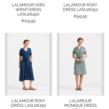
LALAMOUR YARA
LALAMOUR ROXY
WRAP DRESS
DRESS LASU26352
LASU26450
€99,95
€119,95
LALAMOUR ROXY
LALAMOUR
DRESS LASU26350
MONIQUE DRESS