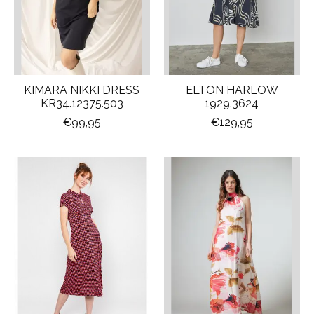
KIMARA NIKKI DRESS
ELTON HARLOW
KR34.12375.503
1929.3624
€99,95
€129,95