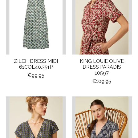
ZILCH DRESS MIDI
KING LOUIE OLIVE
61COL40.351P
DRESS PARADIS
10597
€99,95
€109,95