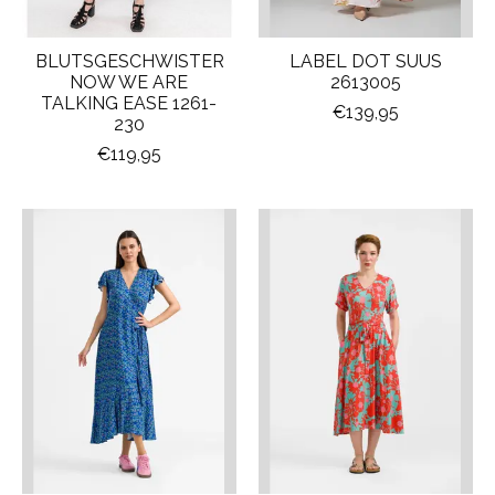
BLUTSGESCHWISTER
LABEL DOT SUUS
NOW WE ARE
2613005
TALKING EASE 1261-
€139,95
230
€119,95