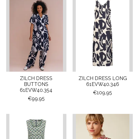
ZILCH DRESS
ZILCH DRESS LONG
BUTTONS
61EVW40.346
61EVW40.354
€109,95
€99,95