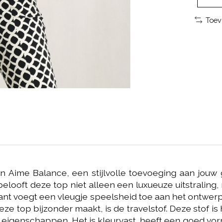
Toev
 Aime Balance, een stijlvolle toevoeging aan jouw
elooft deze top niet alleen een luxueuze uitstraling
kant voegt een vleugje speelsheid toe aan het ontwer
 top bijzonder maakt, is de travelstof. Deze stof is h
e eigenschappen. Het is kleurvast, heeft een goed 