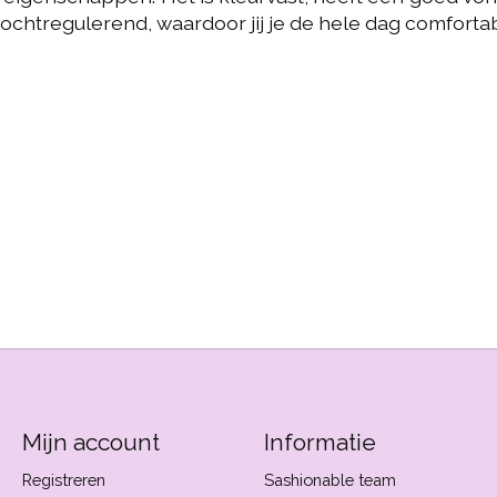
ochtregulerend, waardoor jij je de hele dag comfortab
Mijn account
Informatie
Registreren
Sashionable team