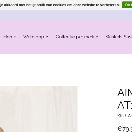
 je akkoord met het gebruik van cookies om onze website te verbeteren.
Dit 
Home
Webshop
Collectie per merk
Winkels Sas
AI
AT
SKU: A
€79,