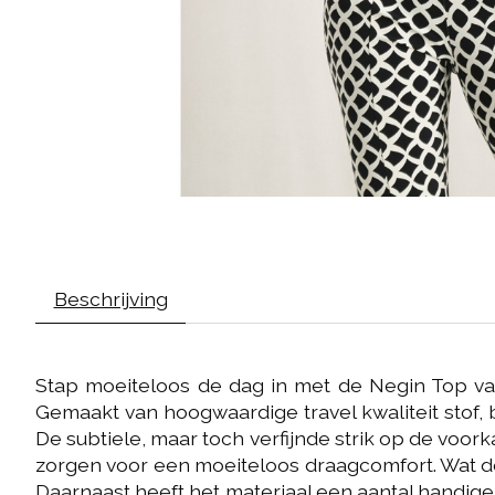
Beschrijving
Stap moeiteloos de dag in met de Negin Top van
Gemaakt van hoogwaardige travel kwaliteit stof, b
De subtiele, maar toch verfijnde strik op de voor
zorgen voor een moeiteloos draagcomfort. Wat deze
Daarnaast heeft het materiaal een aantal handig