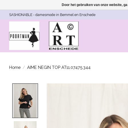
Door het gebruiken van onze website, ga
SASHIONABLE - damesmode in Bemmel en Enschede
Home
/
AIME NEGIN TOP AT11.07475.344
Product image slideshow Items