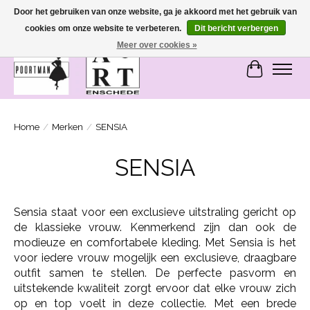
Door het gebruiken van onze website, ga je akkoord met het gebruik van
cookies om onze website te verbeteren.
Dit bericht verbergen
SASHIONABLE - damesmode in Bemmel en Enschede
Meer over cookies »
Winkelwa
Home
/
Merken
/
SENSIA
SENSIA
Sensia staat voor een exclusieve uitstraling gericht op
de klassieke vrouw. Kenmerkend zijn dan ook de
modieuze en comfortabele kleding. Met Sensia is het
voor iedere vrouw mogelijk een exclusieve, draagbare
outfit samen te stellen. De perfecte pasvorm en
uitstekende kwaliteit zorgt ervoor dat elke vrouw zich
op en top voelt in deze collectie. Met een brede