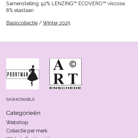
Samenstelling: 92% LENZING™ ECOVERO™ viscose,
8% elastaan
Basiscollectie
/
Winter 2025
SASHIONABLE
Categorieën
Webshop
Collectie per merk