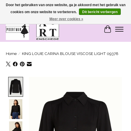
Door het gebruiken van onze website, ga je akkoord met het gebruik van
cookies om onze website te verbeteren.
Dit bericht verbergen
SASHIONABLE - damesmode in Bemmel en Enschede
Meer over cookies »
Winkelwa
Home
/
KING LOUIE CARINA BLOUSE VISCOSE LIGHT 09378
Product image slideshow Items