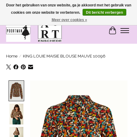
Door het gebruiken van onze website, ga je akkoord met het gebruik van
cookies om onze website te verbeteren.
Dit bericht verbergen
SASHIONABLE - damesmode in Bemmel en Enschede
Meer over cookies »
Winkelwa
Home
/
KING LOUIE MAISIE BLOUSE MAUVE 10096
Product image slideshow Items