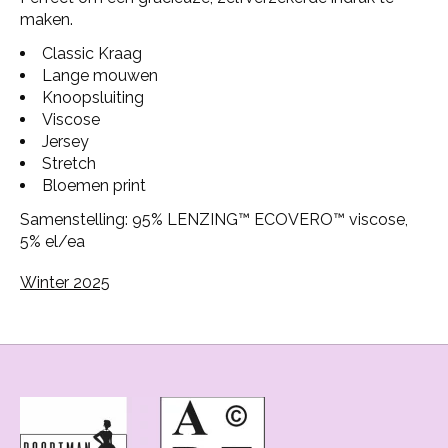
maken.
Classic Kraag
Lange mouwen
Knoopsluiting
Viscose
Jersey
Stretch
Bloemen print
Samenstelling: 95% LENZING™ ECOVERO™ viscose,
5% el/ea
Winter 2025