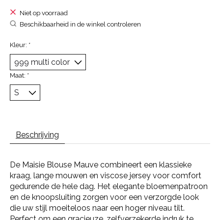
Niet op voorraad
Beschikbaarheid in de winkel controleren
Kleur:
*
Maat:
*
Beschrijving
De Maisie Blouse Mauve combineert een klassieke
kraag, lange mouwen en viscose jersey voor comfort
gedurende de hele dag. Het elegante bloemenpatroon
en de knoopsluiting zorgen voor een verzorgde look
die uw stijl moeiteloos naar een hoger niveau tilt.
Perfect om een gracieuze, zelfverzekerde indruk te