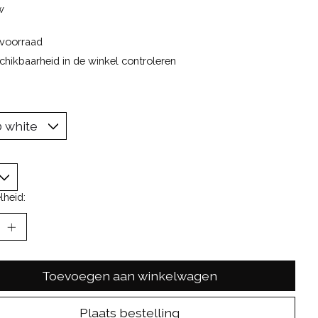
w
voorraad
chikbaarheid in de winkel controleren
lheid:
Toevoegen aan winkelwagen
Plaats bestelling