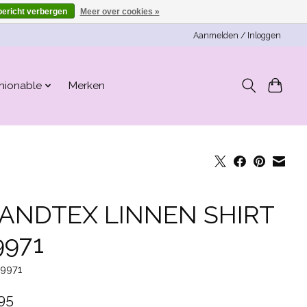
bericht verbergen
Meer over cookies »
Aanmelden / Inloggen
hionable
Merken
ANDTEX LINNEN SHIRT
9971
19971
95