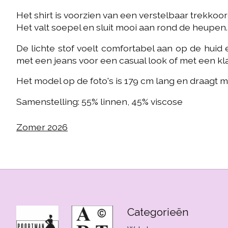
Het shirt is voorzien van een verstelbaar trekkoo
Het valt soepel en sluit mooi aan rond de heupen.
De lichte stof voelt comfortabel aan op de huid
met een jeans voor een casual look of met een kla
Het model op de foto's is 179 cm lang en draagt ​​
Samenstelling: 55% linnen, 45% viscose
Zomer 2026
Categorieën