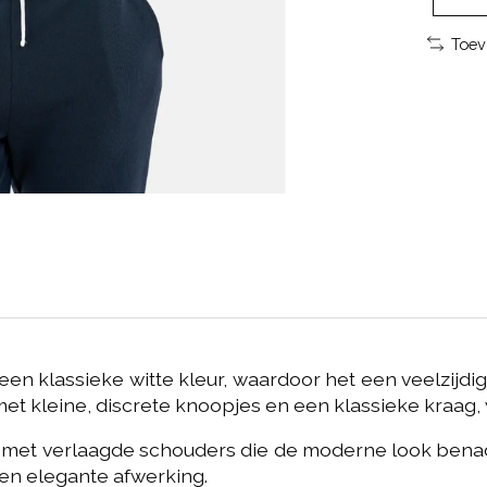
Toev
en klassieke witte kleur, waardoor het een veelzijdig k
 kleine, discrete knoopjes en een klassieke kraag, wat 
rm met verlaagde schouders die de moderne look ben
en elegante afwerking.