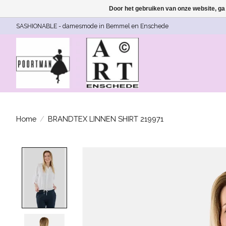
Door het gebruiken van onze website, ga
SASHIONABLE - damesmode in Bemmel en Enschede
Home
/
BRANDTEX LINNEN SHIRT 219971
Product image slideshow Items