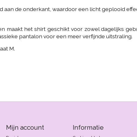
rd aan de onderkant, waardoor een licht geplooid eff
 en maakt het shirt geschikt voor zowel dagelijks g
ssieke pantalon voor een meer verfijnde uitstraling.
maat M.
Mijn account
Informatie