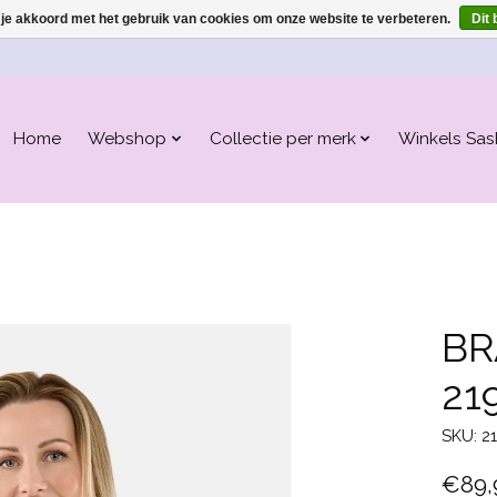
 je akkoord met het gebruik van cookies om onze website te verbeteren.
Dit 
Home
Webshop
Collectie per merk
Winkels Sas
BR
21
SKU: 2
€89,