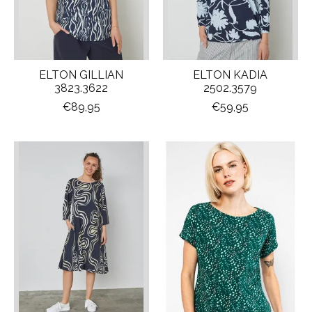
ELTON GILLIAN
ELTON KADIA
3823.3622
2502.3579
€89,95
€59,95