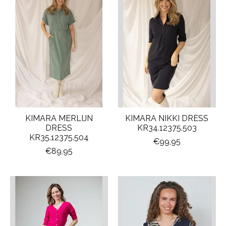
KIMARA MERLIJN
KIMARA NIKKI DRESS
DRESS
KR34.12375.503
KR35.12375.504
€99,95
€89,95