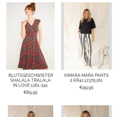
BLUTSGESCHWISTER
KIMARA MARA PANTS
SHALALA TRALALA
2 KR41.12375.161
IN LOVE 1261-341
€99,95
€89,95