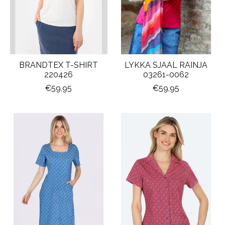
BRANDTEX T-SHIRT
LYKKA SJAAL RAINJA
220426
03261-0062
€59,95
€59,95