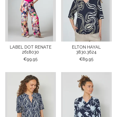
LABEL DOT RENATE
ELTON HAYAL
2618030
3830.3624
€99,95
€89,95