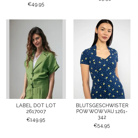
€49,95
LABEL DOT LOT
BLUTSGESCHWISTER
2617007
POW WOW VAU 1261-
342
€149,95
€54,95