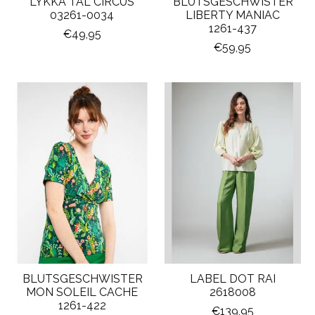
LYKKA TAL CIRCUS
BLUTSGESCHWISTER
03261-0034
LIBERTY MANIAC
1261-437
€49,95
€59,95
BLUTSGESCHWISTER
LABEL DOT RAI
MON SOLEIL CACHE
2618008
1261-422
€139,95