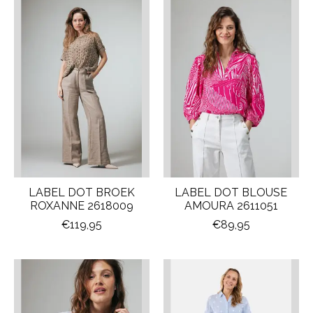
LABEL DOT BROEK
LABEL DOT BLOUSE
ROXANNE 2618009
AMOURA 2611051
€119,95
€89,95