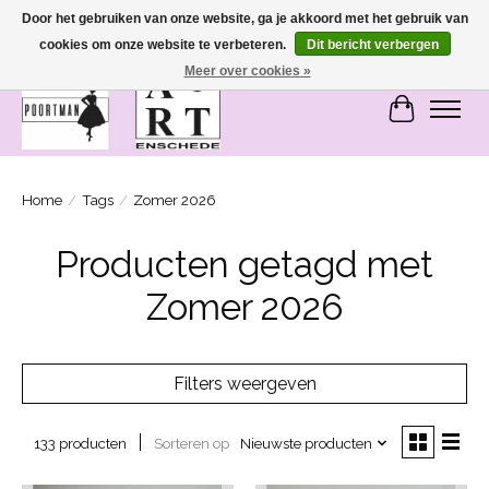
Door het gebruiken van onze website, ga je akkoord met het gebruik van
cookies om onze website te verbeteren.
Dit bericht verbergen
SASHIONABLE - damesmode in Bemmel en Enschede
Meer over cookies »
Winkelwa
Home
/
Tags
/
Zomer 2026
Producten getagd met
Zomer 2026
Filters weergeven
Sorteren op
Nieuwste producten
133 producten