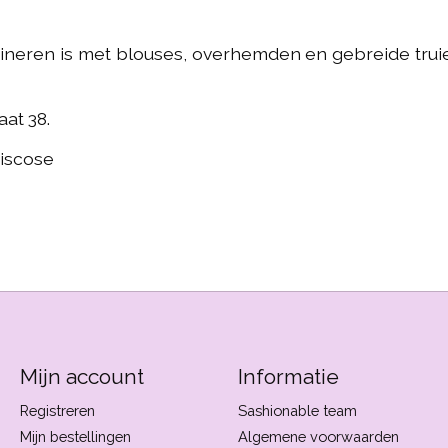
bineren is met blouses, overhemden en gebreide truie
aat 38.
viscose
Mijn account
Informatie
Registreren
Sashionable team
Mijn bestellingen
Algemene voorwaarden