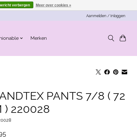
bericht verbergen
Meer over cookies »
Aanmelden / Inloggen
hionable
Merken
ANDTEX PANTS 7/8 ( 72
 ) 220028
20028
95