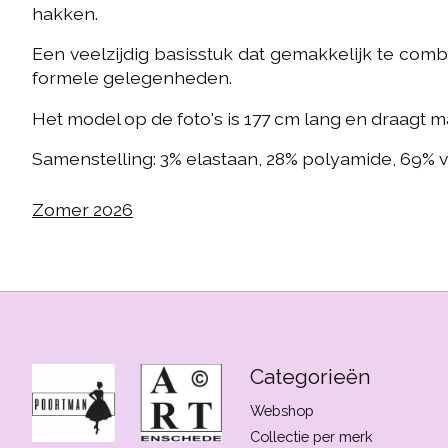
hakken.
Een veelzijdig basisstuk dat gemakkelijk te com
formele gelegenheden.
Het model op de foto's is 177 cm lang en draagt ​​m
Samenstelling: 3% elastaan, 28% polyamide, 69% 
Zomer 2026
Categorieën
Webshop
Collectie per merk