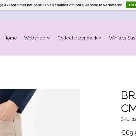
 je akkoord met het gebruik van cookies om onze website te verbeteren.
Dit 
Home
Webshop
Collectie per merk
Winkels Sas
BR
CM
SKU: 2
€69,