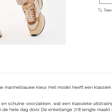
Toev
e marineblauwe kleur. Het model heeft een klassiek e
en schuine voorzakken, wat een klassieke uitstraling
de hele dag door. De enkellange 7/8 lengte maakt 