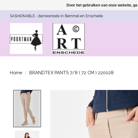
Door het gebruiken van onze website, ga
SASHIONABLE - damesmode in Bemmel en Enschede
Home
/
BRANDTEX PANTS 7/8 ( 72 CM ) 220028
Product image slideshow Items