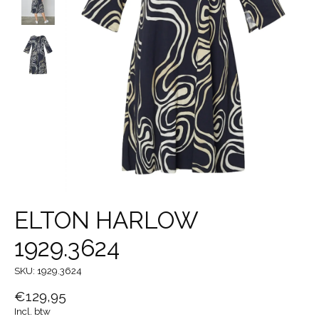
ELTON HARLOW
1929.3624
SKU: 1929.3624
€129,95
Incl. btw