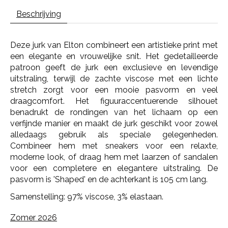
Beschrijving
Deze jurk van Elton combineert een artistieke print met
een elegante en vrouwelijke snit. Het gedetailleerde
patroon geeft de jurk een exclusieve en levendige
uitstraling, terwijl de zachte viscose met een lichte
stretch zorgt voor een mooie pasvorm en veel
draagcomfort. Het figuuraccentuerende silhouet
benadrukt de rondingen van het lichaam op een
verfijnde manier en maakt de jurk geschikt voor zowel
alledaags gebruik als speciale gelegenheden.
Combineer hem met sneakers voor een relaxte,
moderne look, of draag hem met laarzen of sandalen
voor een completere en elegantere uitstraling.
De
pasvorm is 'Shaped' en de achterkant is 105 cm lang.
Samenstelling: 97% viscose, 3% elastaan.
Zomer 2026