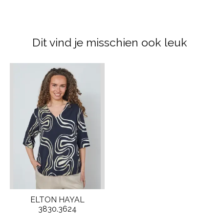
Dit vind je misschien ook leuk
Items van productcarrousel
ELTON HAYAL
3830.3624