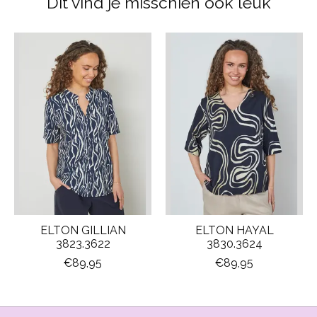
Dit vind je misschien ook leuk
Items van productcarrousel
ELTON GILLIAN
ELTON HAYAL
3823.3622
3830.3624
€89,95
€89,95