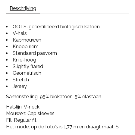
Beschrijving
GOTS-gecertificeerd biologisch katoen
V-hals
Kapmouwen
Knoop riem
Standaard pasvorm
Knie-hoog
Slightly flared
Geometrisch
Stretch
Jersey
Samenstelling: 95% biokatoen, 5% elastaan
Halslijn: V-neck
Mouwen: Cap sleeves
Fit: Regular fit
Het model op de foto's is 1,77 m en draagt maat: S