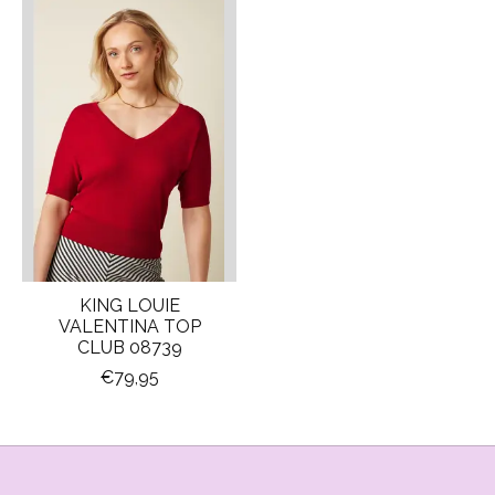
Items van productcarrousel
KING LOUIE
VALENTINA TOP
CLUB 08739
€79,95