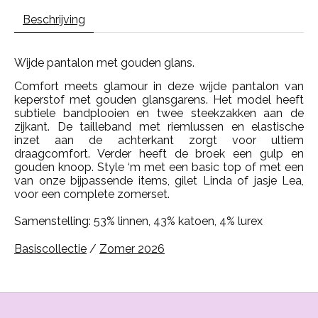
Beschrijving
Wijde pantalon met gouden glans.
Comfort meets glamour in deze wijde pantalon van
keperstof met gouden glansgarens. Het model heeft
subtiele bandplooien en twee steekzakken aan de
zijkant. De tailleband met riemlussen en elastische
inzet aan de achterkant zorgt voor ultiem
draagcomfort. Verder heeft de broek een gulp en
gouden knoop. Style ‘m met een basic top of met een
van onze bijpassende items, gilet Linda of jasje Lea,
voor een complete zomerset.
Samenstelling: 53% linnen, 43% katoen, 4% lurex
Basiscollectie
/
Zomer 2026