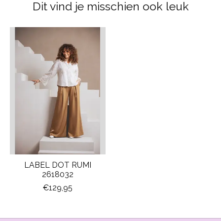
Dit vind je misschien ook leuk
Items van productcarrousel
LABEL DOT RUMI
2618032
€129,95