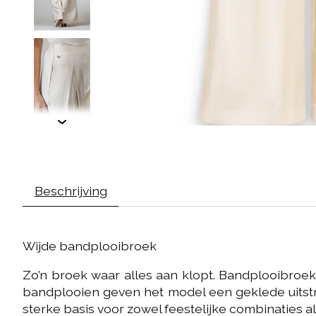
Beschrijving
Wijde bandplooibroek
Zo’n broek waar alles aan klopt. Bandplooibroek
bandplooien geven het model een geklede uitstra
sterke basis voor zowel feestelijke combinaties a