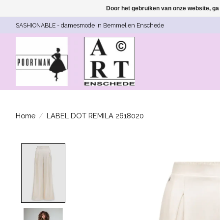
Door het gebruiken van onze website, ga
SASHIONABLE - damesmode in Bemmel en Enschede
Home
/
LABEL DOT REMILA 2618020
Product image slideshow Items