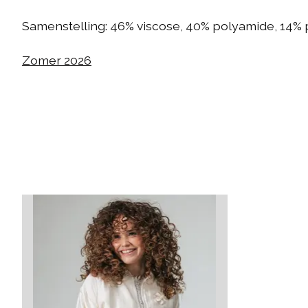
Samenstelling: 46% viscose, 40% polyamide, 14% 
Zomer 2026
Items van productcarrousel