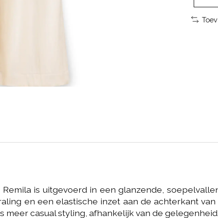
Toev
 Remila is uitgevoerd in een glanzende, soepelvallen
ling en een elastische inzet aan de achterkant van 
ls meer casual styling, afhankelijk van de gelegenheid