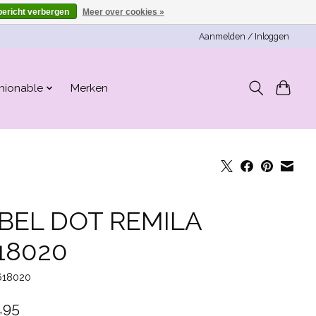
bericht verbergen
Meer over cookies »
Aanmelden / Inloggen
hionable
Merken
BEL DOT REMILA
18020
618020
,95