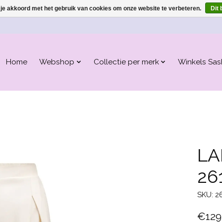
 je akkoord met het gebruik van cookies om onze website te verbeteren.
Dit 
Home
Webshop
Collectie per merk
Winkels Sas
LA
26
SKU: 2
€129