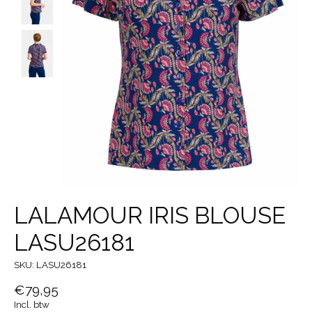
LALAMOUR IRIS BLOUSE
LASU26181
SKU: LASU26181
€79,95
Incl. btw