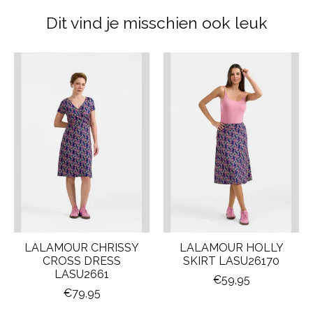
Dit vind je misschien ook leuk
Items van productcarrousel
LALAMOUR CHRISSY
LALAMOUR HOLLY
CROSS DRESS
SKIRT LASU26170
LASU2661
€59,95
€79,95