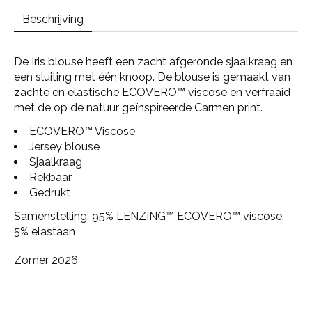
Beschrijving
De Iris blouse heeft een zacht afgeronde sjaalkraag en
een sluiting met één knoop. De blouse is gemaakt van
zachte en elastische ECOVERO™ viscose en verfraaid
met de op de natuur geïnspireerde Carmen print.
ECOVERO™ Viscose
Jersey blouse
Sjaalkraag
Rekbaar
Gedrukt
Samenstelling: 95% LENZING™ ECOVERO™ viscose,
5% elastaan
Zomer 2026