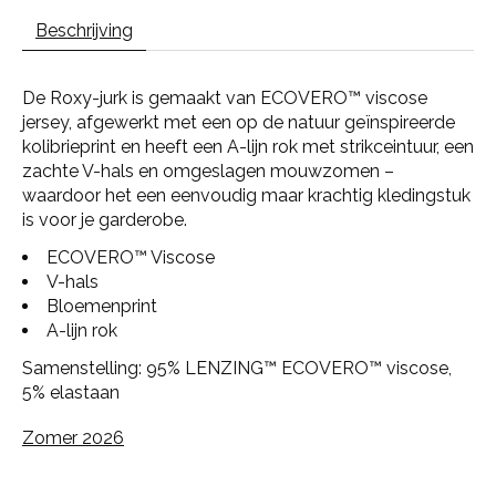
Beschrijving
De Roxy-jurk is gemaakt van ECOVERO™ viscose
jersey, afgewerkt met een op de natuur geïnspireerde
kolibrieprint en heeft een A-lijn rok met strikceintuur, een
zachte V-hals en omgeslagen mouwzomen –
waardoor het een eenvoudig maar krachtig kledingstuk
is voor je garderobe.
ECOVERO™ Viscose
V-hals
Bloemenprint
A-lijn rok
Samenstelling: 95% LENZING™ ECOVERO™ viscose,
5% elastaan
Zomer 2026