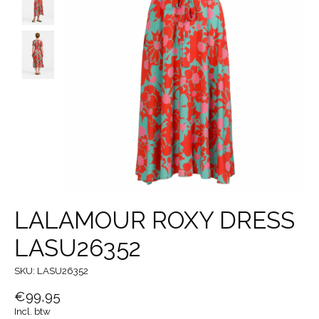
LALAMOUR ROXY DRESS
LASU26352
SKU: LASU26352
€99,95
Incl. btw