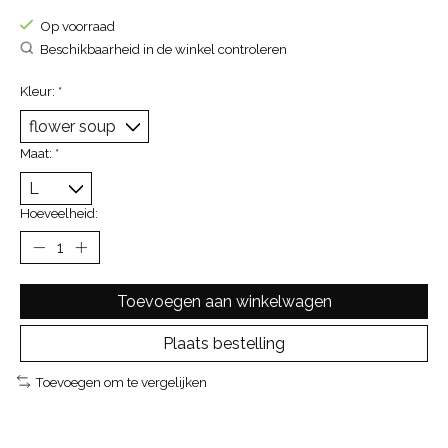
Op voorraad
Beschikbaarheid in de winkel controleren
Kleur:
*
Maat:
*
Hoeveelheid:
Toevoegen aan winkelwagen
Plaats bestelling
Toevoegen om te vergelijken