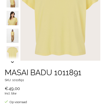
MASAI BADU 1011891
SKU: 1011891
€49,00
Incl. btw
Op voorraad