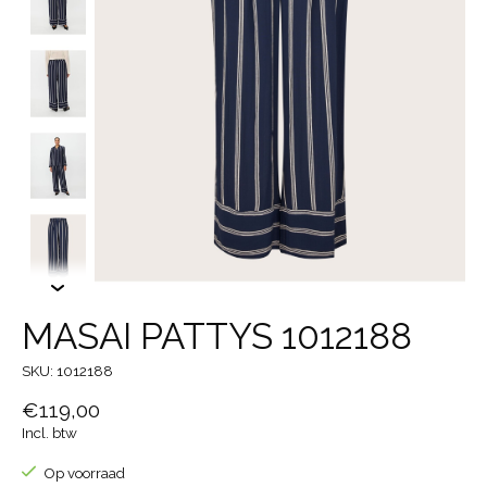
MASAI PATTYS 1012188
SKU: 1012188
€119,00
Incl. btw
Op voorraad