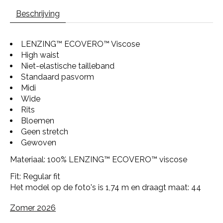
Beschrijving
LENZING™ ECOVERO™ Viscose
High waist
Niet-elastische tailleband
Standaard pasvorm
Midi
Wide
Rits
Bloemen
Geen stretch
Gewoven
Materiaal: 100% LENZING™ ECOVERO™ viscose
Fit: Regular fit
Het model op de foto's is 1,74 m en draagt maat: 44
Zomer 2026