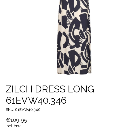
ZILCH DRESS LONG
61EVW40.346
SKU: 61EVW40.346
€109,95
Incl. btw